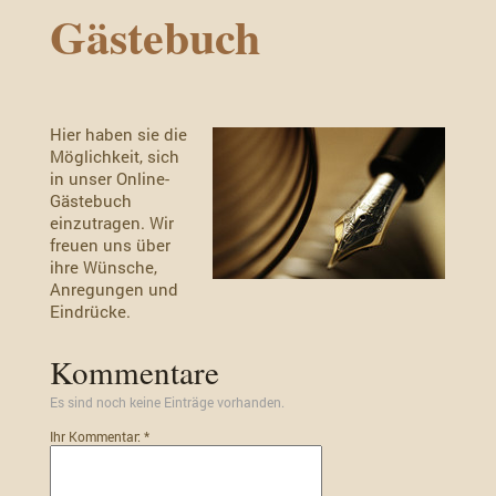
Gästebuch
Hier haben sie die
Möglichkeit, sich
in unser Online-
Gästebuch
einzutragen.
Wir
freuen uns über
ihre Wünsche,
Anregungen und
Eindrücke.
Kommentare
Es sind noch keine Einträge vorhanden.
Ihr Kommentar: *