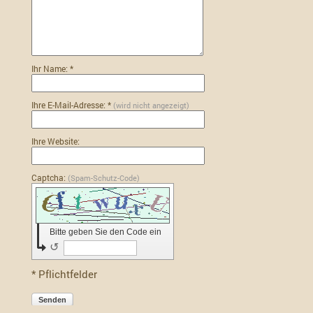
Ihr Name: *
Ihre E-Mail-Adresse: *
(wird nicht angezeigt)
Ihre Website:
Captcha:
(Spam-Schutz-Code)
Bitte geben Sie den Code ein
↺
* Pflichtfelder
Senden